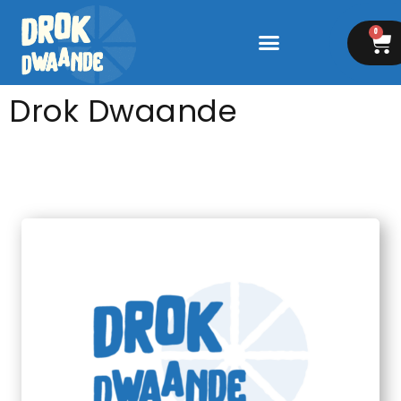
0
Drok Dwaande