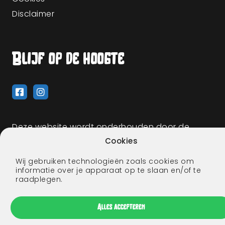
Disclaimer
Blijf op de hoogte
Deze website wordt onderhouden door de
makers van Drok Dwaande!
Cookies
Wij gebruiken technologieën zoals cookies om
informatie over je apparaat op te slaan en/of te
raadplegen.
Alles accepteren