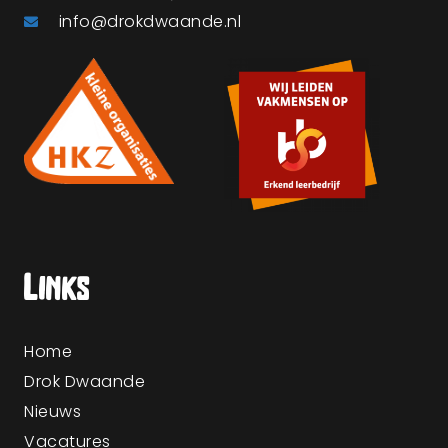
info@drokdwaande.nl
Links
Home
Drok Dwaande
Nieuws
Vacatures