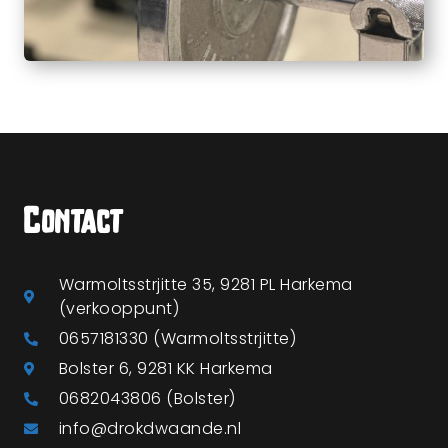
Contact
Warmoltsstrjitte 35, 9281 PL Harkema
(verkooppunt)
0657181330 (Warmoltsstrjitte)
Bolster 6, 9281 KK Harkema
0682043806 (Bolster)
info@drokdwaande.nl