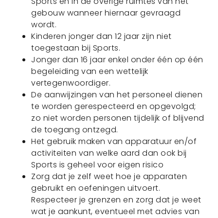
Sports en in de overige ruimtes van het
gebouw wanneer hiernaar gevraagd
wordt.
Kinderen jonger dan 12 jaar zijn niet
toegestaan bij Sports.
Jonger dan 16 jaar enkel onder één op één
begeleiding van een wettelijk
vertegenwoordiger.
De aanwijzingen van het personeel dienen
te worden gerespecteerd en opgevolgd;
zo niet worden personen tijdelijk of blijvend
de toegang ontzegd.
Het gebruik maken van apparatuur en/of
activiteiten van welke aard dan ook bij
Sports is geheel voor eigen risico
Zorg dat je zelf weet hoe je apparaten
gebruikt en oefeningen uitvoert.
Respecteer je grenzen en zorg dat je weet
wat je aankunt, eventueel met advies van