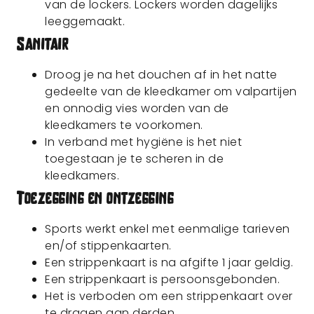
van de lockers. Lockers worden dagelijks
leeggemaakt.
Sanitair
Droog je na het douchen af in het natte
gedeelte van de kleedkamer om valpartijen
en onnodig vies worden van de
kleedkamers te voorkomen.
In verband met hygiëne is het niet
toegestaan je te scheren in de
kleedkamers.
Toezegging en ontzegging
Sports werkt enkel met eenmalige tarieven
en/of stippenkaarten.
Een strippenkaart is na afgifte 1 jaar geldig.
Een strippenkaart is persoonsgebonden.
Het is verboden om een strippenkaart over
te dragen aan derden.