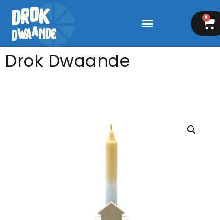
0
Drok Dwaande