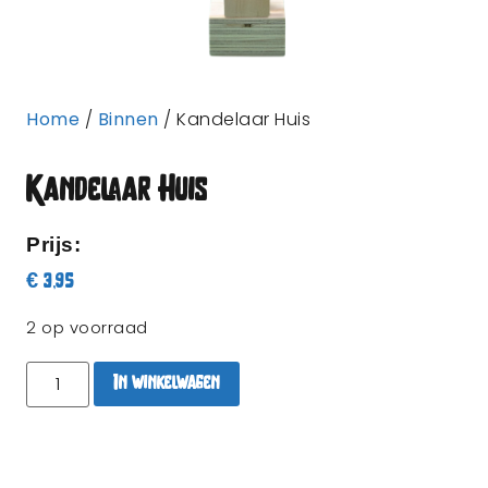
Home
/
Binnen
/ Kandelaar Huis
Kandelaar Huis
Prijs:
€
3,95
2 op voorraad
In winkelwagen