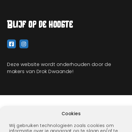
Blijf op de hoogte
Deze website wordt onderhouden door de
makers van Drok Dwaande!
Cookies
Wij gebruiken technologieën zoals cookies om
informatie over je apparaat op te slaan en/of te