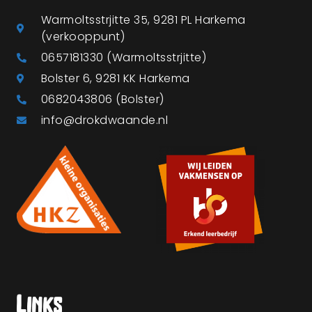
Warmoltsstrjitte 35, 9281 PL Harkema
(verkooppunt)
0657181330 (Warmoltsstrjitte)
Bolster 6, 9281 KK Harkema
0682043806 (Bolster)
info@drokdwaande.nl
Links