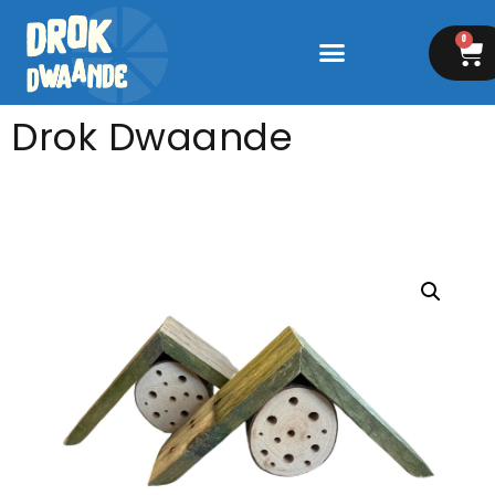
0
Drok Dwaande