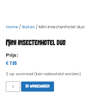
Home
/
Buiten
/ Mini insectenhotel duo
Mini insectenhotel duo
Prijs:
€
7,95
2 op voorraad (kan nabesteld worden)
In winkelwagen