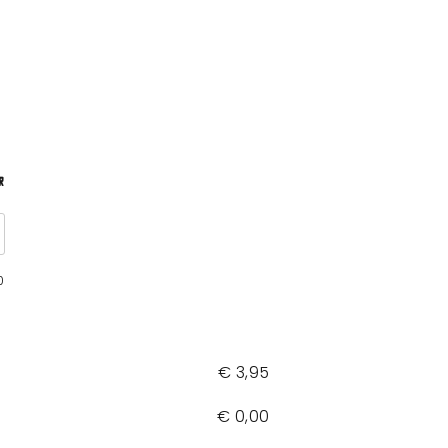
r
0
€
3,95
€
0,00