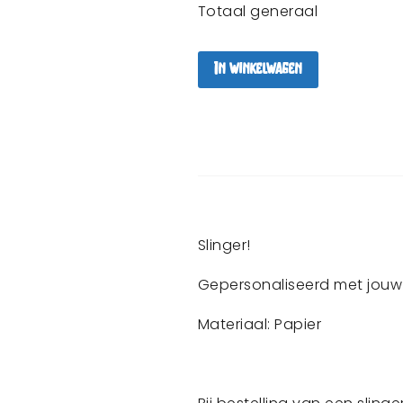
Totaal generaal
In winkelwagen
Slinger!
Gepersonaliseerd met jouw 
Materiaal: Papier