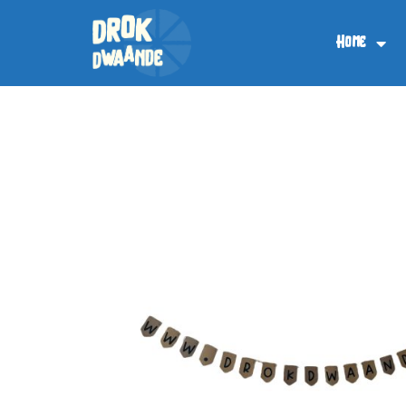
Drok Dwaande
Home