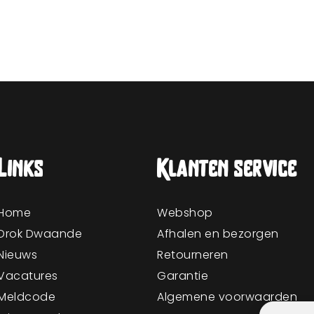
Links
Klanten service
Home
Webshop
Drok Dwaande
Afhalen en bezorgen
Nieuws
Retourneren
Vacatures
Garantie
Meldcode
Algemene voorwaarden