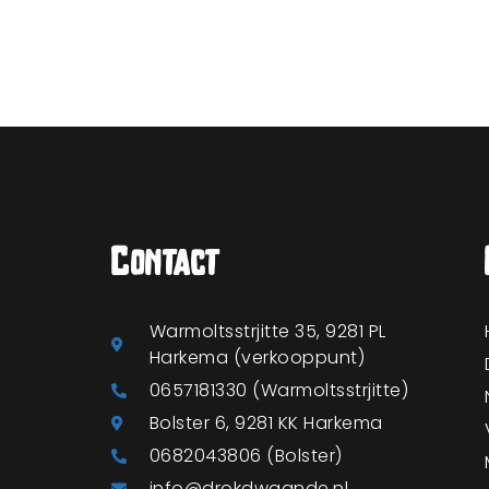
Contact
Warmoltsstrjitte 35, 9281 PL
Harkema (verkooppunt)
0657181330 (Warmoltsstrjitte)
Bolster 6, 9281 KK Harkema
0682043806 (Bolster)
info@drokdwaande.nl