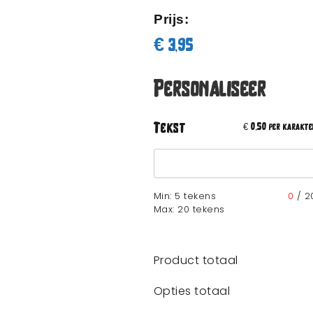
Prijs:
€
3,95
Personaliseer
0,50
Tekst
€
per karakte
Min: 5 tekens
0
/
2
Max: 20 tekens
Product totaal
Opties totaal