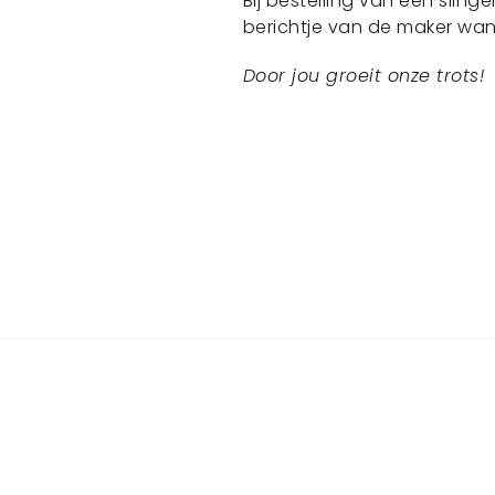
Bij bestelling van een sling
berichtje van de maker wa
Door jou groeit onze trots!