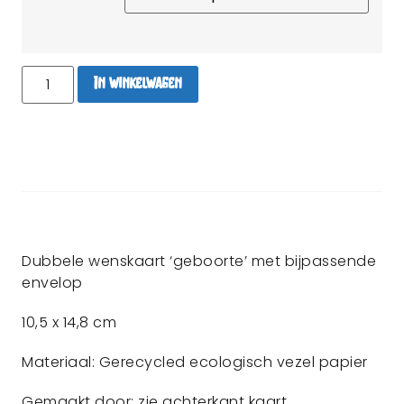
In winkelwagen
Dubbele wenskaart ‘geboorte’ met bijpassende
envelop
10,5 x 14,8 cm
Materiaal: Gerecycled ecologisch vezel papier
Gemaakt door: zie achterkant kaart