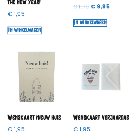
the new year!
€
9,95
€
11,70
€
1,95
In winkelwagen
In winkelwagen
Wenskaart nieuw huis
Wenskaart verjaardag
€
1,95
€
1,95