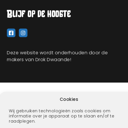
Blijf op de hoogte
Deze website wordt onderhouden door de
makers van Drok Dwaande!
Cookies
Wij gebruiken technologieën zoals cookies om
informatie over je apparaat op te slaan en/of te
raadplegen.