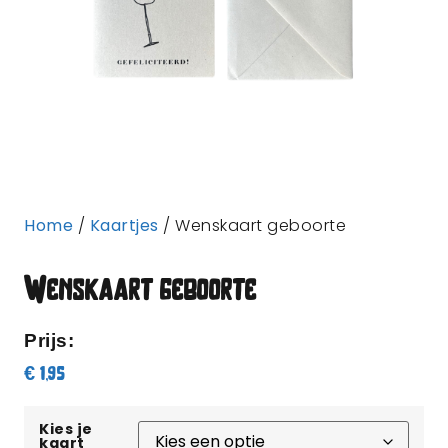
Home
/
Kaartjes
/ Wenskaart geboorte
Wenskaart geboorte
Prijs:
€
1,95
Kies je
kaart