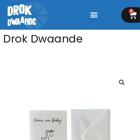
0
Drok Dwaande