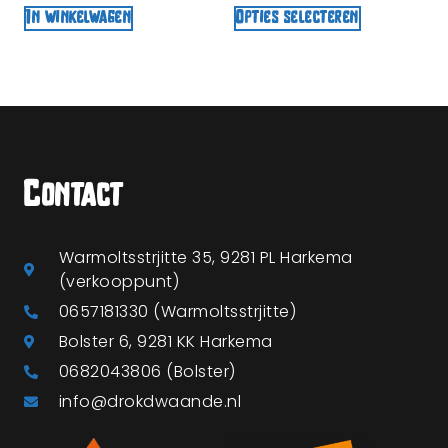
In winkelwagen
Opties selecteren
Contact
Warmoltsstrjitte 35, 9281 PL Harkema
(verkooppunt)
0657181330 (Warmoltsstrjitte)
Bolster 6, 9281 KK Harkema
0682043806 (Bolster)
info@drokdwaande.nl