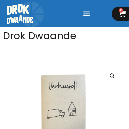
0
Drok Dwaande