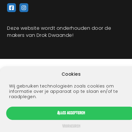
Deze website wordt onderhouden door de
makers van Drok Dwaande!
Cookies
Wij gebruiken technologieën zoals cookies om
informatie over je apparaat op te slaan en/of te
raadplegen.
Alles accepteren
Voorkeuren