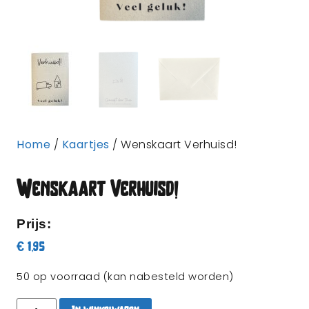
Home
/
Kaartjes
/ Wenskaart Verhuisd!
Wenskaart Verhuisd!
Prijs:
€
1,95
50 op voorraad (kan nabesteld worden)