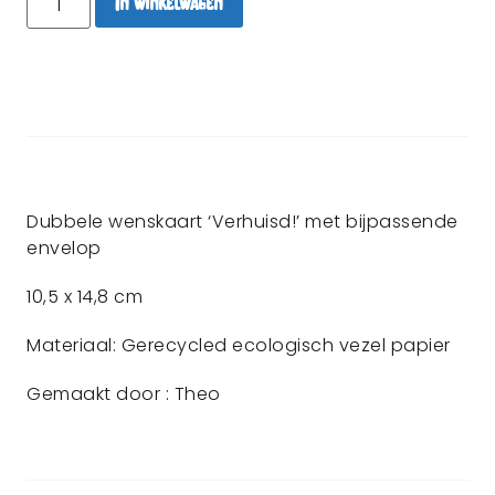
In winkelwagen
Dubbele wenskaart ‘Verhuisd!’ met bijpassende
envelop
10,5 x 14,8 cm
Materiaal: Gerecycled ecologisch vezel papier
Gemaakt door : Theo