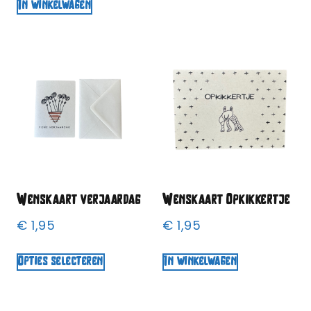
In winkelwagen
Wenskaart verjaardag
Wenskaart Opkikkertje
€
1,95
€
1,95
Opties selecteren
In winkelwagen