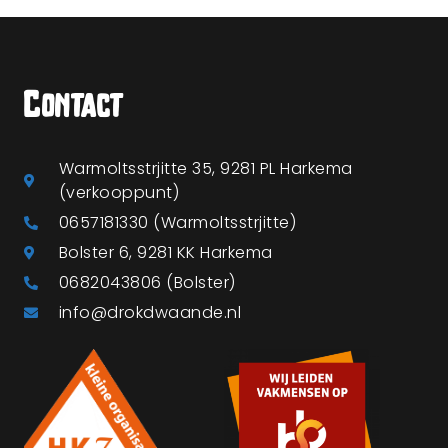
Contact
Warmoltsstrjitte 35, 9281 PL Harkema
(verkooppunt)
0657181330 (Warmoltsstrjitte)
Bolster 6, 9281 KK Harkema
0682043806 (Bolster)
info@drokdwaande.nl