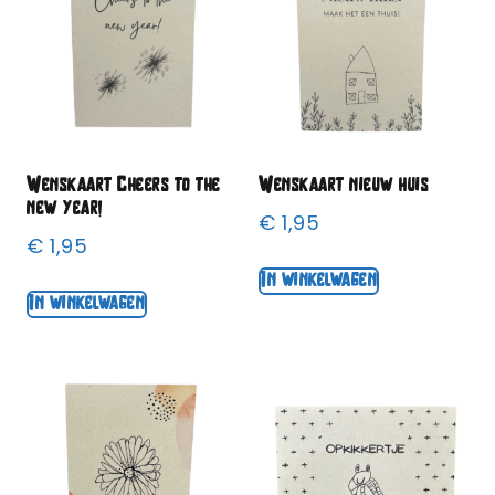
Wenskaart Cheers to the
Wenskaart nieuw huis
new year!
€
1,95
€
1,95
In winkelwagen
In winkelwagen