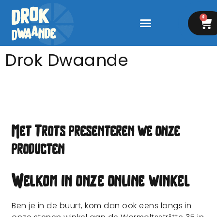
0
Drok Dwaande
Met Trots presenteren we onze
producten
Welkom in onze online winkel
Ben je in de buurt, kom dan ook eens langs in