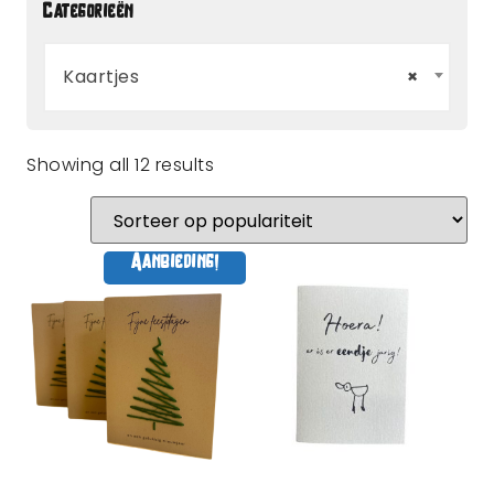
Categorieën
Kaartjes
×
Showing all 12 results
Aanbieding!