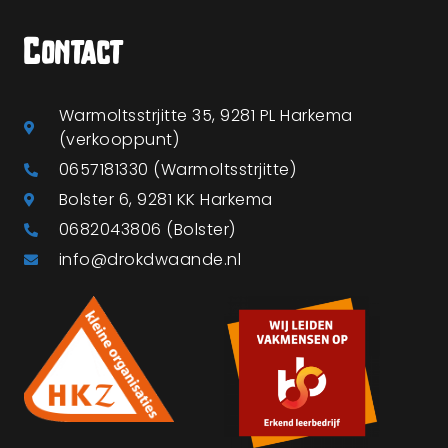
Contact
Warmoltsstrjitte 35, 9281 PL Harkema
(verkooppunt)
0657181330 (Warmoltsstrjitte)
Bolster 6, 9281 KK Harkema
0682043806 (Bolster)
info@drokdwaande.nl