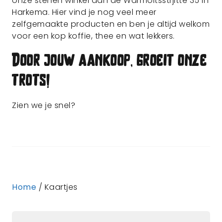
onze stenen winkel aan de Warmoltsstrjitte 35 in
Harkema. Hier vind je nog veel meer
zelfgemaakte producten en ben je altijd welkom
voor een kop koffie, thee en wat lekkers.
Door jouw aankoop, groeit onze
trots!
Zien we je snel?
Home
/ Kaartjes