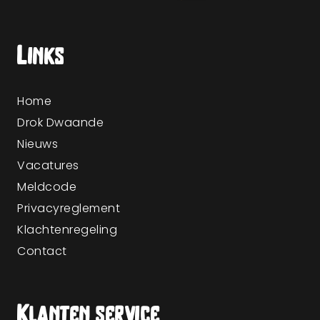
Links
Home
Drok Dwaande
Nieuws
Vacatures
Meldcode
Privacyreglement
Klachtenregeling
Contact
Klanten service