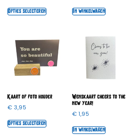
Opties selecteren
In winkelwagen
Kaart of foto houder
Wenskaart cheers to the
new year!
€
3,95
€
1,95
Opties selecteren
In winkelwagen