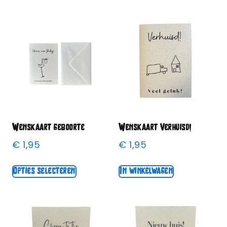
Wenskaart geboorte
Wenskaart Verhuisd!
€
1,95
€
1,95
Opties selecteren
In winkelwagen