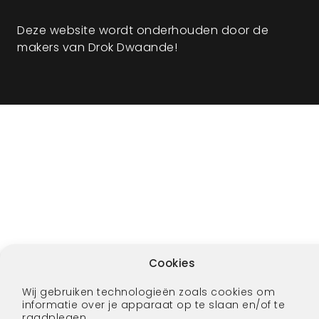
Deze website wordt onderhouden door de
makers van Drok Dwaande!
Cookies
Wij gebruiken technologieën zoals cookies om
informatie over je apparaat op te slaan en/of te
raadplegen.