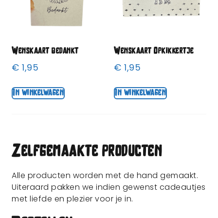
Wenskaart bedankt
Wenskaart Opkikkertje
€
1,95
€
1,95
In winkelwagen
In winkelwagen
Zelfgemaakte producten
Alle producten worden met de hand gemaakt.
Uiteraard pakken we indien gewenst cadeautjes
met liefde en plezier voor je in.