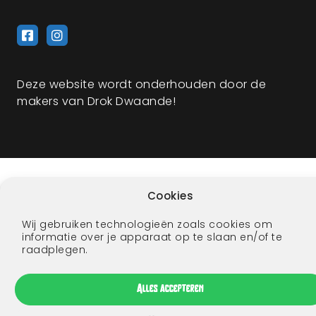
Deze website wordt onderhouden door de
makers van Drok Dwaande!
Cookies
Wij gebruiken technologieën zoals cookies om
informatie over je apparaat op te slaan en/of te
raadplegen.
Alles accepteren