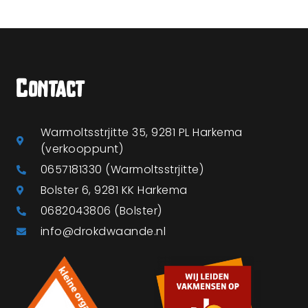
Contact
Warmoltsstrjitte 35, 9281 PL Harkema
(verkooppunt)
0657181330 (Warmoltsstrjitte)
Bolster 6, 9281 KK Harkema
0682043806 (Bolster)
info@drokdwaande.nl