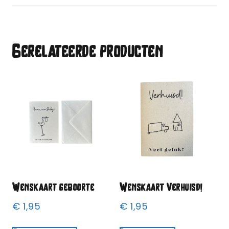
Gerelateerde producten
Wenskaart geboorte
Wenskaart Verhuisd!
€
1,95
€
1,95