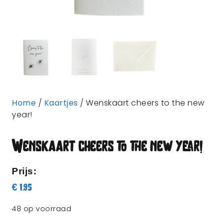
Home
/
Kaartjes
/ Wenskaart cheers to the new
year!
Wenskaart cheers to the new year!
Prijs:
€
1,95
48 op voorraad