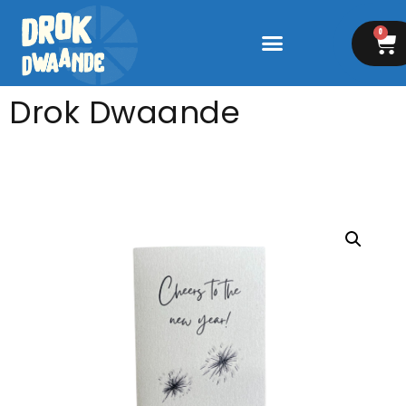
0
Drok Dwaande